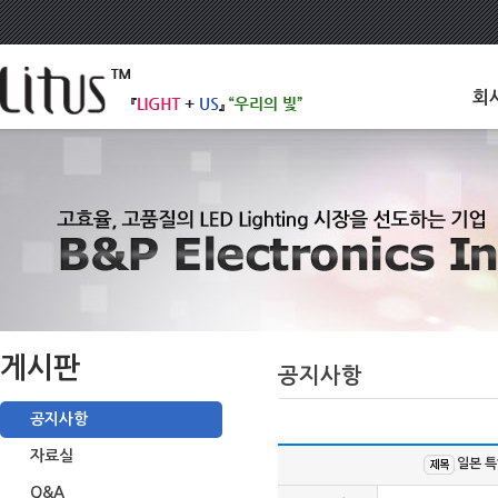
회
게시판
공지사항
공지사항
자료실
일본 특
Q&A