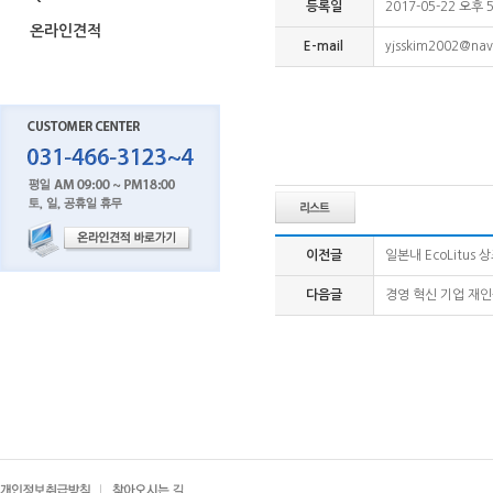
등록일
2017-05-22 오후 5
온라인견적
E-mail
yjsskim2002@na
이전글
일본내 EcoLitus 상
다음글
경영 혁신 기업 재인증