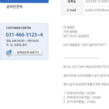
등록일
2014-05-15 오후 5
온라인견적
E-mail
yjsskim2002@na
바 형태랑
기판 형태랑
밝기 차이가 궁금해여
타사 제품들은 기판이 많더라구여^^
-------------------------------------
밝기는 LED CHIP 색온도에 따라 차이
일반적으로 소비자분들이 알기 쉽게 
좀더 쉽게 보실려면 제품소개에 색온도
1. 주광색(하얀빛) : 6500K
2. 주백색(아이보리빛) : 5000K
3. 전구색(주황빛) : 2700K