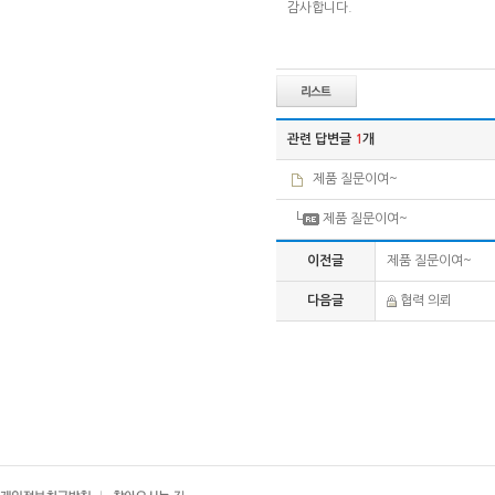
감사합니다.
관련 답변글
1
개
제품 질문이여~
제품 질문이여~
이전글
제품 질문이여~
다음글
협력 의뢰